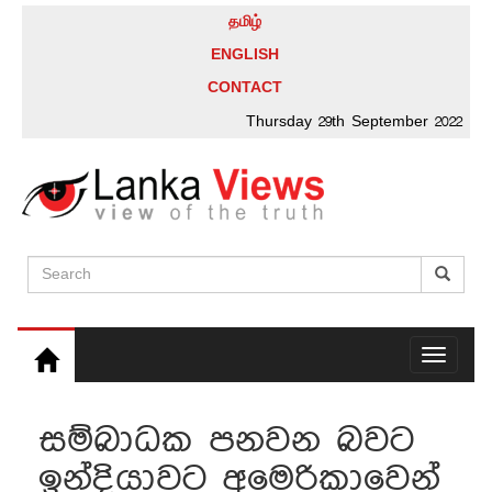
தமிழ்
ENGLISH
CONTACT
Thursday 29th September 2022
Toggle
navigati
සම්බාධක පනවන බවට
ඉන්දියාවට අමෙරිකාවෙන්