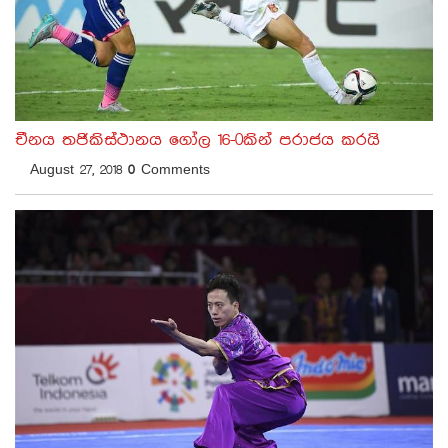
චීනය තජිකිස්ථානය ගෝල 16-0කින් පරාජය කරයි
August 27, 2018
0
Comments